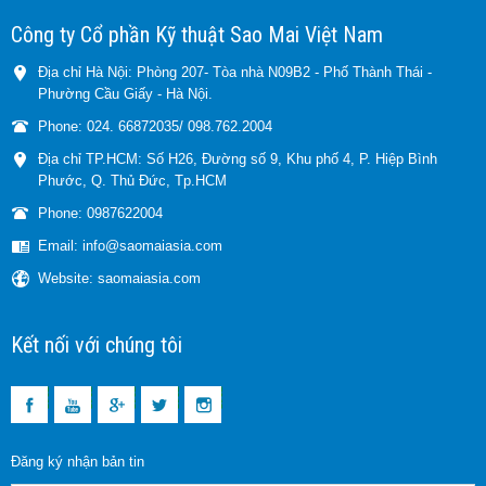
Công ty Cổ phần Kỹ thuật Sao Mai Việt Nam
Địa chỉ Hà Nội: Phòng 207- Tòa nhà N09B2 - Phố Thành Thái -
Phường Cầu Giấy - Hà Nội.
Phone: 024. 66872035/ 098.762.2004
Địa chỉ TP.HCM: Số H26, Đường số 9, Khu phố 4, P. Hiệp Bình
Phước, Q. Thủ Đức, Tp.HCM
Phone: 0987622004
Email: info@saomaiasia.com
Website: saomaiasia.com
Kết nối với chúng tôi
Đăng ký nhận bản tin