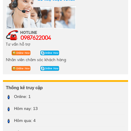
0987622004
Tư vấn hỗ trợ
Nhân viên chăm sóc khách hàng
Thống kê truy cập
Online:
1
Hôm nay:
13
Hôm qua:
4