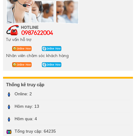
0987622004
Tư vấn hỗ trợ
Nhân viên chăm sóc khách hàng
Thống kê truy cập
Online:
2
Hôm nay:
13
Hôm qua:
4
Tổng truy cập:
64235