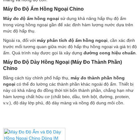
Máy Đo Độ Ẩm Hồng Ngoại Chino
Máy đo độ ẩm hồng ngoại
sử dụng khả năng hấp thụ độ ẩm
trong vùng hồng ngoại gần để xác định hàm lượng nước dựa trên
mức độ hấp thụ.
Ngoài ra, đối với
máy phân tích độ ẩm hồng ngoại
, cần xác định
trước mối tương quan giữa mức độ hấp thụ hồng ngoại và giá trị độ
ẩm. Quá trình này được gọi là xây dựng
đường cong hiệu chuẩn
.
Máy Đo Độ Dày Hồng Ngoại (Máy Đo Thành Phần)
Chino
Bằng cách tùy chỉnh phổ hấp thụ,
máy đo thành phần hồng
ngoại
có thể đo lường các thành phần khác ngoài độ ẩm.
Thiết bị
này có khả năng đo đồng thời tới bốn thành phần, chẳng hạn như
hàm lượng chất hữu cơ (chất béo, dầu, tinh bột, đường, protein,
v.v.), độ dày lớp phủ, độ dày màng và nồng độ dung môi cồn.