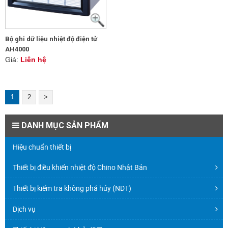
Bộ ghi dữ liệu nhiệt độ điện tử
AH4000
Giá:
Liên hệ
1
2
>
DANH MỤC SẢN PHẨM
Hiệu chuẩn thiết bị
Thiết bị điều khiển nhiệt độ Chino Nhật Bản
Thiết bị kiểm tra không phá hủy (NDT)
Dịch vụ