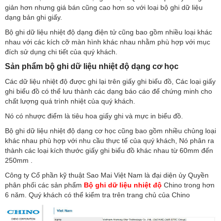
giản hơn nhưng giá bán cũng cao hơn so với loại bộ ghi dữ liệu
dạng bản ghi giấy.
Bộ ghi dữ liệu nhiệt độ dạng điện tử cũng bao gồm nhiều loại khác
nhau với các kích cỡ màn hình khác nhau nhằm phù hợp với mục
đích sử dụng chi tiết của quý khách.
Sản phẩm bộ ghi dữ liệu nhiệt độ dạng cơ học
Các dữ liệu nhiệt độ được ghi lại trên giấy ghi biểu đồ, Các loại giấy
ghi biểu đồ có thể lưu thành các dạng báo cáo để chứng minh cho
chất lượng quá trình nhiệt của quý khách.
Nó có nhược điểm là tiêu hoa giấy ghi và mực in biểu đồ.
Bộ ghi dữ liệu nhiệt độ dạng cơ học cũng bao gồm nhiều chủng loại
khác nhau phù hợp với nhu cầu thực tế của quý khách, Nó phân ra
thành các loại kích thước giấy ghi biểu đồ khác nhau từ 60mm đến
250mm .
Công ty Cổ phần kỹ thuật Sao Mai Việt Nam là đại diện ủy Quyền
phân phối các sản phẩm
Bộ ghi dữ liệu nhiệt độ
Chino trong hơn
6 năm. Quý khách có thể kiểm tra trên trang chủ của Chino