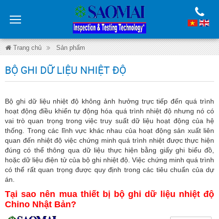
Trang chủ
Sản phẩm
Thiết bị điều khiển nhiệt độ Chino Nhật Bản
BỘ GHI DỮ LIỆU NHIỆT ĐỘ
Bộ Ghi dữ liệu nhiệt độ
Bộ ghi dữ liệu nhiệt độ không ảnh hưởng trực tiếp đến quá trình
hoạt động điều khiển tự động hóa quá trình nhiệt độ nhưng nó có
vai trò quan trọng trong việc truy suất dữ liệu hoạt động của hệ
thống. Trong các lĩnh vực khác nhau của hoạt động sản xuất liên
quan đến nhiệt độ việc chứng minh quá trình nhiệt được thực hiện
đúng có thể thông qua dữ liệu thực hiện bằng giấy ghi biểu đồ,
hoặc dữ liệu điện tử của bộ ghi nhiệt độ. Việc chứng minh quá trình
có thể rất quan trọng được quy định trong các tiêu chuẩn của dự
án.
Tại sao nên mua thiết bị bộ ghi dữ liệu nhiệt độ
Chino Nhật Bản?