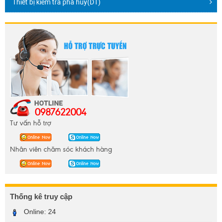
Thiết bị kiêm tra phá hủy(DT)
0987622004
Tư vấn hỗ trợ
Nhân viên chăm sóc khách hàng
Thống kê truy cập
Online:
24