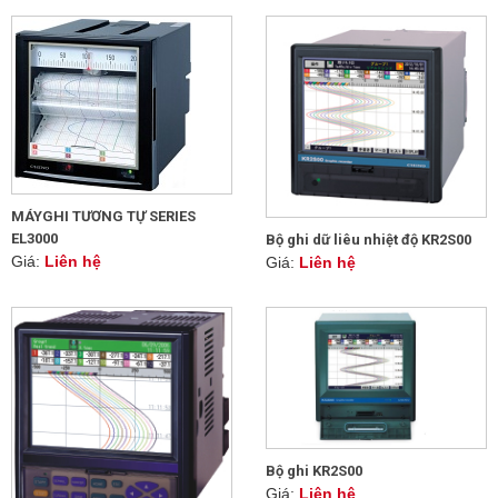
MÁYGHI TƯƠNG TỰ SERIES
EL3000
Bộ ghi dữ liêu nhiệt độ KR2S00
Giá:
Liên hệ
Giá:
Liên hệ
Bộ ghi KR2S00
Giá:
Liên hệ