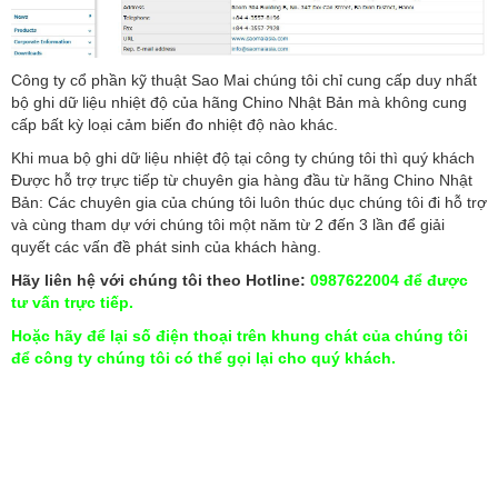
Công ty cổ phần kỹ thuật Sao Mai chúng tôi chỉ cung cấp duy nhất
bộ ghi dữ liệu nhiệt độ của hãng Chino Nhật Bản mà không cung
cấp bất kỳ loại cảm biến đo nhiệt độ nào khác.
Khi mua bộ ghi dữ liệu nhiệt độ tại công ty chúng tôi thì quý khách
Được hỗ trợ trực tiếp từ chuyên gia hàng đầu từ hãng Chino Nhật
Bản: Các chuyên gia của chúng tôi luôn thúc dục chúng tôi đi hỗ trợ
và cùng tham dự với chúng tôi một năm từ 2 đến 3 lần để giải
quyết các vấn đề phát sinh của khách hàng.
Hãy liên hệ với chúng tôi theo Hotline:
0987622004 để được
tư vấn trực tiếp.
Hoặc hãy để lại số điện thoại trên khung chát của chúng tôi
để công ty chúng tôi có thể gọi lại cho quý khách.