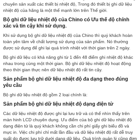
chuyên sản xuất các thiết bị nhiệt độ, Trong đó thiết bị ghi dữ liệu
nhiệt độ của hãng là một thế mạnh lớn trên Thế giới.
Bộ ghi dữ liệu nhiệt độ của Chino có Ưu thế độ chính
xác và tin cậy khi sử dụng.
Khi sử dụng bộ ghi dữ liệu nhiệt độ của Chino thì quý khách hoàn
toàn yên tâm về chất lượng sử dụng của sản phẩm. Nó thường
được sử dụng để ghi lại quá trình nhiệt với thời gian trên 2 ngày.
Bộ ghi dữ liệu có khả năng ghi từ 1 đến 48 điểm ghi nhiệt độ khác
nhau trong cùng một thời gian. Bộ ghi dữ liệu nhiệt độ hoạt động
theo thời gian thực nên dữ liệu nhiệt độ rất tin cậy.
Sản phẩm bộ ghi dữ liệu nhiệt độ đa dạng theo đúng
yêu cầu
Bộ ghi dữ liệu nhiệt độ gồm 2 loại chính là:
Sản phẩm bộ ghi dữ liệu nhiệt độ dạng điện tử
Các dữ liệu nhiệt độ được ghi lại lưu trữ và có thể nhìn thấy trên
màn hinh LCD chuyên dụng. Ưu điểm của bộ ghi dữ liệu nhiệt độ
dạng điện tử là quý khách không cần chi phí giấy ghi biểu đồ và
mực in. Việc chi phí chỉ mất lần đầu và dữ liệu nhiệt độ rất dễ truy
suất do được lưu trữ dưới dạng dữ liệu. Quá trình quản lý cũng đơn