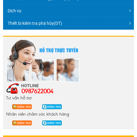
Dịch vụ
Thiết bị kiêm tra phá hủy(DT)
0987622004
Tư vấn hỗ trợ
Nhân viên chăm sóc khách hàng