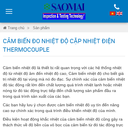
Trang chủ
Sản phẩm
Thiết bị điều khiển nhiệt độ Chino Nhật Bản
CẢM BIẾN ĐO NHIỆT ĐỘ CẶP NHIỆT ĐIỆN
Cảm biến đo nhiệt độ cặp nhiệt điện Thermocouple
THERMOCOUPLE
Cảm biến nhiệt độ là thiết bị rất quan trọng với các hệ thống nhiệt
độ từ nhiệt độ âm đến nhiệt độ cao, Cảm biến nhiệt độ cho biết giá
trị nhiệt độ tại vùng mà nó đo đạc. Sự chính xác của cảm biến nhiệt
độ tác động rất lớn đến chất lượng quá trình nhiệt lạnh hoặc nhiệt
nóng từ đó tác động trực tiếp đến chất lượng sản phẩm đầu ra
trong quá trình sản xuất của các bạn.
Các bạn hãy lưu ý chọn được cảm biến nhiệt độ uy tín đển nâng
cao sự chính xác trong quá trình điều khiển nhiệt độ của mình.
Điều kiện hoạt động khắc nhiệt của cảm biến nhiệt độ cũng gây ra
thách thức về độ bền của vỏ bọc của cảm biến từ đó tác động trực