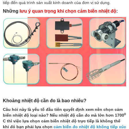
tiếp đến quá trình sản xuất kinh doanh của đơn vị sử dụng.
Những
lưu ý quan trọng khi chọn cảm biến nhiệt độ
:
Khoảng nhiệt độ cần đo là bao nhiêu?
Câu hỏi này là yếu tố đầu tiên quyết định xem nên chọn cảm
0
biến nhiệt độ loại nào? Nếu nhiệt độ cần đo mà lớn hơn 1700
C thì việc lựa chọn cảm biến nhiệt độ trực tiếp là không thể
khi đó bạn phải lựa chọn
cảm biến đo nhiệt độ không tiếp xúc