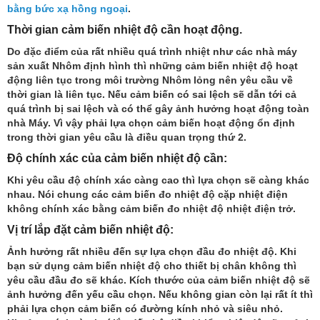
bằng bức xạ hồng ngoại
.
Thời gian cảm biến nhiệt độ cần hoạt động.
Do đặc điểm của rất nhiều quá trình nhiệt như các nhà máy
sản xuất Nhôm định hình thì những cảm biến nhiệt độ hoạt
động liên tục trong môi trường Nhôm lỏng nên yêu cầu về
thời gian là liên tục. Nếu cảm biến có sai lệch sẽ dẫn tới cả
quá trình bị sai lệch và có thể gây ảnh hưởng hoạt động toàn
nhà Máy. Vì vậy phải lựa chọn cảm biến hoạt động ổn định
trong thời gian yêu cầu là điều quan trọng thứ 2.
Độ chính xác của cảm biến nhiệt độ cần:
Khi yêu cầu độ chính xác càng cao thì lựa chọn sẽ càng khác
nhau. Nói chung các cảm biến đo nhiệt độ cặp nhiệt điện
không chính xác bằng cảm biến đo nhiệt độ nhiệt điện trở.
Vị trí lắp đặt cảm biến nhiệt độ:
Ảnh hưởng rất nhiều đến sự lựa chọn đầu đo nhiệt độ. Khi
bạn sử dụng cảm biến nhiệt độ cho thiết bị chân không thì
yêu cầu đầu đo sẽ khác. Kích thước của cảm biến nhiệt độ sẽ
ảnh hưởng đến yếu cầu chọn. Nếu không gian còn lại rất ít thì
phải lựa chọn cảm biến có đường kính nhỏ và siêu nhỏ.