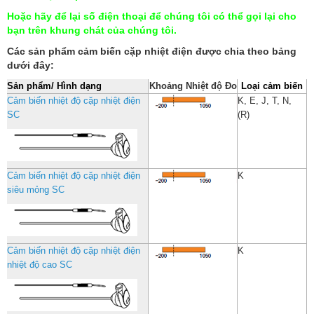
Hoặc hãy để lại số điện thoại để chúng tôi có thể gọi lại cho
bạn trên khung chát của chúng tôi.
Các sản phẩm cảm biến cặp nhiệt điện được chia theo bảng
dưới đây:
Sản phẩm/ Hình dạng
Khoảng Nhiệt độ Đo
Loại cảm biến
Cảm biến nhiệt độ cặp nhiệt điện
K, E, J, T, N,
SC
(R)
Cảm biến nhiệt độ cặp nhiệt điện
K
siêu mỏng SC
Cảm biến nhiệt độ cặp nhiệt điện
K
nhiệt độ cao SC