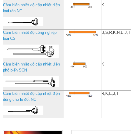
Cảm biến nhiệt độ cặp nhiệt điện
K
loại rắn NC
Cảm biến nhiệt độ công nghiệp
B,S,R,K,N,E,J,T
loại CS
Cảm biến nhiệt độ cặp nhiệt điện
K
phổ biến SCN
Cảm biến nhiệt độ cặp nhiệt điện
R,K,E,J,T
dùng cho lò đốt NC