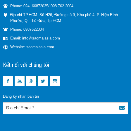
Phone: 024. 66872035/ 098.762.2004
Địa chỉ TP.HCM: Số H26, Đường số 9, Khu phố 4, P. Hiệp Bình
Phước, Q. Thủ Đức, Tp.HCM
Phone: 0987622004
Email: info@saomaiasia.com
Website: saomaiasia.com
Kết nối với chúng tôi
Đăng ký nhận bản tin