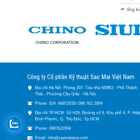
ống b
Công ty Cổ phần Kỹ thuật Sao Mai Việt Nam
Địa chỉ Hà Nội: Phòng 207- Tòa nhà N09B2 - Phố Thành
Thái - Phường Cầu Giấy - Hà Nội.
Phone: 024. 66872035/ 098.762.2004
Địa chỉ TP.HCM: Số H26, Đường số 9, Khu phố 4, P. Hiệ
Bình Phước, Q. Thủ Đức, Tp.HCM
Phone: 0987622004
Email: info@saomaiasia.com