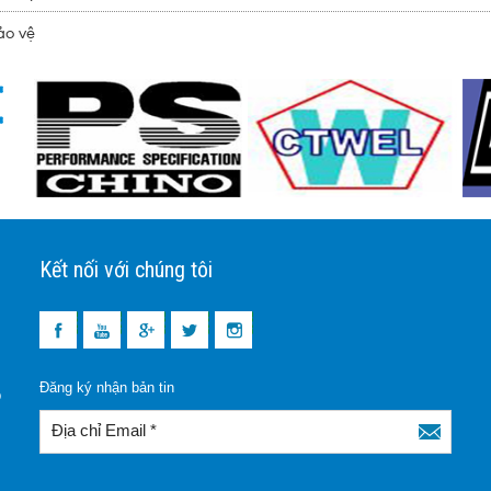
ảo vệ
Kết nối với chúng tôi
Đăng ký nhận bản tin
p