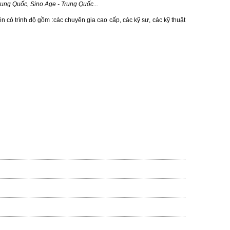
ung Quốc, Sino Age - Trung Quốc...
 có trình độ gồm :các chuyên gia cao cấp, các kỹ sư, các kỹ thuật