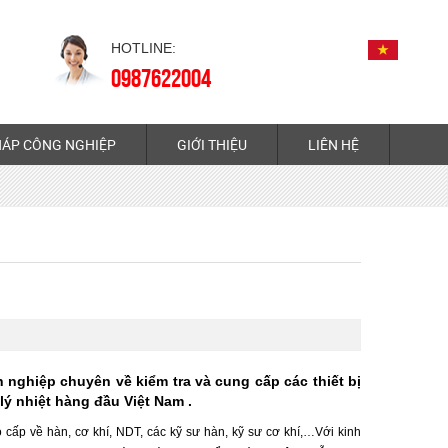
HOTLINE:
0987622004
HÁP CÔNG NGHIỆP
GIỚI THIỆU
LIÊN HỆ
 nghiệp chuyên về kiểm tra và cung cấp các thiết bị
 lý nhiệt hàng đầu Việt Nam .
 cấp về hàn, cơ khí, NDT, các kỹ sư hàn, kỹ sư cơ khí,…Với kinh