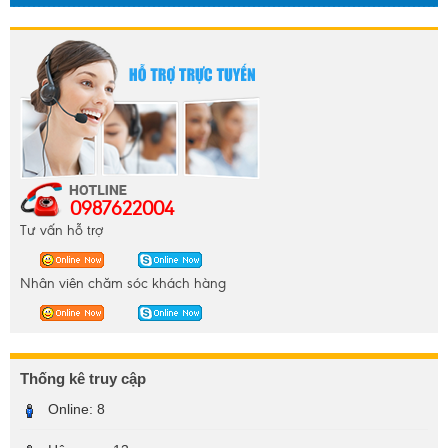
0987622004
Tư vấn hỗ trợ
Nhân viên chăm sóc khách hàng
Thống kê truy cập
Online:
8