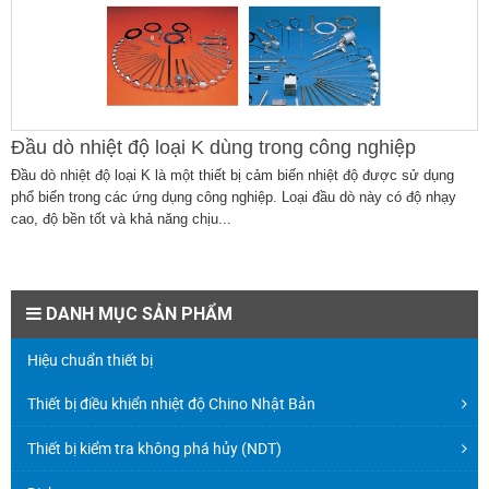
Đầu dò nhiệt độ loại K dùng trong công nghiệp
Đầu dò nhiệt độ loại K là một thiết bị cảm biến nhiệt độ được sử dụng
phổ biến trong các ứng dụng công nghiệp. Loại đầu dò này có độ nhạy
cao, độ bền tốt và khả năng chịu...
DANH MỤC SẢN PHẨM
Hiệu chuẩn thiết bị
Thiết bị điều khiển nhiệt độ Chino Nhật Bản
Thiết bị kiểm tra không phá hủy (NDT)