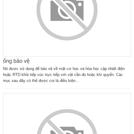
ống bảo vệ
Nó được sử dụng để bảo vệ về mặt cơ học và hóa học cặp nhiệt điện
hoặc RTD khỏi tiếp xúc trực tiếp với vật cần đo hoặc khí quyển. Các
mục sau đây có thể được coi là điều kiện...