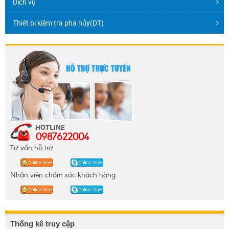
Dịch vụ
Thiết bị kiêm tra phá hủy(DT)
0987622004
Tư vấn hỗ trợ
Nhân viên chăm sóc khách hàng
Thống kê truy cập