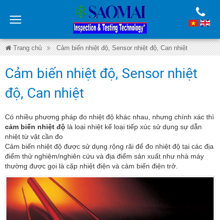
Trang chủ
Cảm biến nhiệt độ, Sensor nhiệt độ, Can nhiệt
Cảm biến nhiệt độ, Sensor nhiệt độ, Can nhiệt
Cảm biến nhiệt độ, Sensor nhiệt
Cảm biến nhiệt độ, Sensor nhiệt độ, Can nhiệt
độ, Can nhiệt
Có nhiều phương pháp đo nhiệt độ khác nhau, nhưng chính xác thì
cảm biến nhiệt độ
là loại nhiệt kế loại tiếp xúc sử dụng sự dẫn
nhiệt từ vật cần đo
Cảm biến nhiệt độ được sử dụng rộng rãi để đo nhiệt độ tại các địa
điểm thử nghiệm/nghiên cứu và địa điểm sản xuất như nhà máy
thường được gọi là cặp nhiệt điện và cảm biến điện trở.