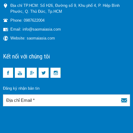
Địa chỉ TP.HCM: Số H26, Đường số 9, Khu phố 4, P. Hiệp Bình
Phước, Q. Thủ Đức, Tp.HCM
Phone: 0987622004
Email: info@saomaiasia.com
Website: saomaiasia.com
Kết nối với chúng tôi
Đăng ký nhận bản tin