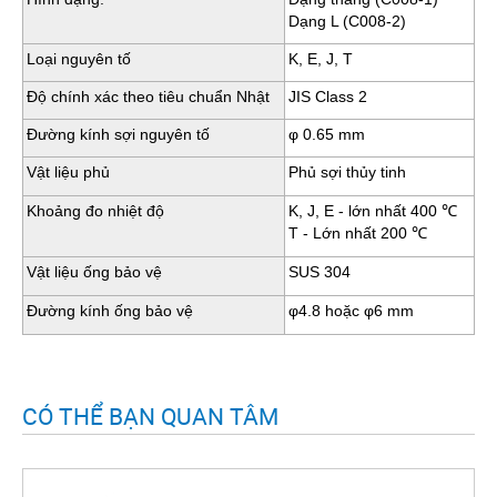
Dạng L (C008-2)
Loại nguyên tố
K, E, J, T
Độ chính xác theo tiêu chuẩn Nhật
JIS Class 2
Đường kính sợi nguyên tố
φ 0.65 mm
Vật liệu phủ
Phủ sợi thủy tinh
Khoảng đo nhiệt độ
K, J, E - lớn nhất 400 ℃
T - Lớn nhất 200 ℃
Vật liệu ống bảo vệ
SUS 304
Đường kính ống bảo vệ
φ4.8 hoặc φ6 mm
CÓ THỂ BẠN QUAN TÂM