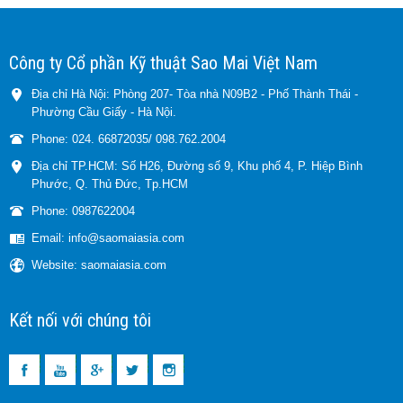
Công ty Cổ phần Kỹ thuật Sao Mai Việt Nam
Địa chỉ Hà Nội: Phòng 207- Tòa nhà N09B2 - Phố Thành Thái -
Phường Cầu Giấy - Hà Nội.
Phone: 024. 66872035/ 098.762.2004
Địa chỉ TP.HCM: Số H26, Đường số 9, Khu phố 4, P. Hiệp Bình
Phước, Q. Thủ Đức, Tp.HCM
Phone: 0987622004
Email: info@saomaiasia.com
Website: saomaiasia.com
Kết nối với chúng tôi