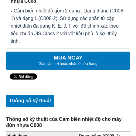
nhựa C008
Cảm biến nhiệt độ gồm 2 dạng : Dạng thẳng (C008-
1) và dạng L (C008-2). Sử dụng các phần tử cặp
nhiệt điện đa dạng K, E, J, T với độ chính xác theo
tiêu chuẩn JIS Class 2 với vật liệu phủ là sợi thủy
tinh.
MUA NGAY
Giao tận nơi hoặc nhận ở cửa hàng
Thông số kỹ thuật
Thông số kỹ thuật của Cảm biến nhiệt độ cho máy
đùn nhựa C008
Hình dạng.
Dạng thẳng (C008-1)