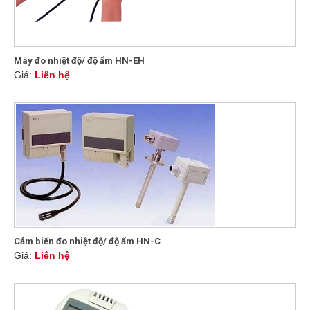
Máy đo nhiệt độ/ độ ẩm HN-EH
Giá:
Liên hệ
Cảm biến đo nhiệt độ/ độ ẩm HN-C
Giá:
Liên hệ